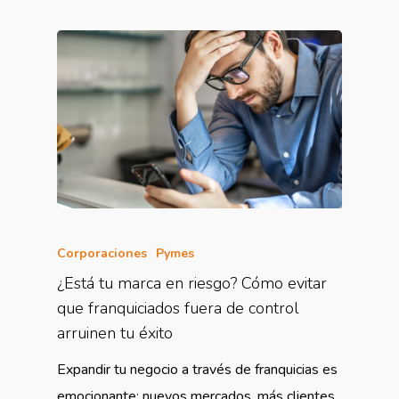
Corporaciones
Pymes
¿Está tu marca en riesgo? Cómo evitar
que franquiciados fuera de control
arruinen tu éxito
Expandir tu negocio a través de franquicias es
emocionante: nuevos mercados, más clientes