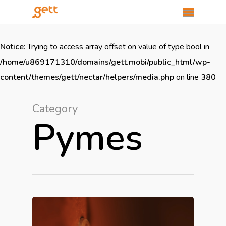
Notice
: Trying to access array offset on value of type bool in
/home/u869171310/domains/gett.mobi/public_html/wp-
content/themes/gett/nectar/helpers/media.php
on line
380
Category
Pymes