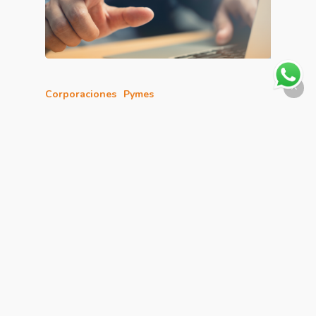
Corporaciones
Pymes
7 Estrategias Efectivas para Mejorar la
Experiencia del Cliente
En Gett, sabemos que la experiencia del
cliente se ha convertido en un pilar
fundamental…