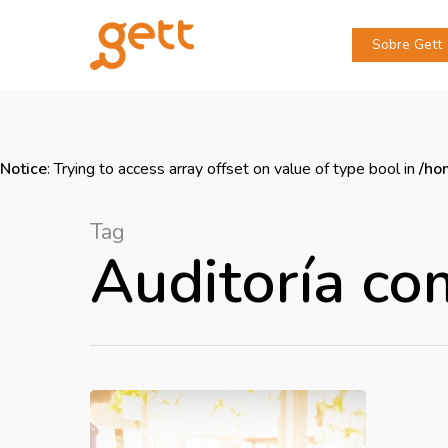
Sobre Gett
Notice
: Trying to access array offset on value of type bool in
/ho
Tag
Auditoría com