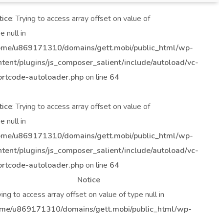
tice
: Trying to access array offset on value of
e null in
ome/u869171310/domains/gett.mobi/public_html/wp-
ntent/plugins/js_composer_salient/include/autoload/vc-
ortcode-autoloader.php
on line
64
tice
: Trying to access array offset on value of
e null in
ome/u869171310/domains/gett.mobi/public_html/wp-
ntent/plugins/js_composer_salient/include/autoload/vc-
ortcode-autoloader.php
on line
64
Notice
rying to access array offset on value of type null in
me/u869171310/domains/gett.mobi/public_html/wp-