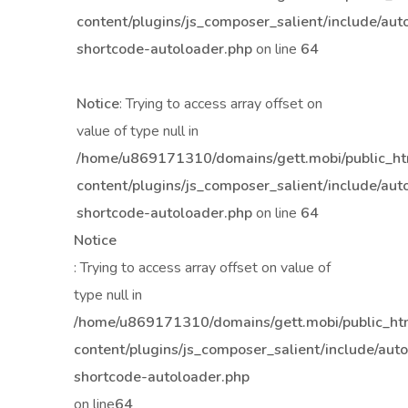
content/plugins/js_composer_salient/include/aut
shortcode-autoloader.php
on line
64
Notice
: Trying to access array offset on
value of type null in
/home/u869171310/domains/gett.mobi/public_h
content/plugins/js_composer_salient/include/aut
shortcode-autoloader.php
on line
64
Notice
: Trying to access array offset on value of
type null in
/home/u869171310/domains/gett.mobi/public_h
content/plugins/js_composer_salient/include/aut
shortcode-autoloader.php
on line
64