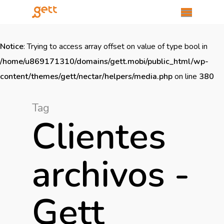
Notice
: Trying to access array offset on value of type bool in
/home/u869171310/domains/gett.mobi/public_html/wp-
content/themes/gett/nectar/helpers/media.php
on line
380
Tag
Clientes
archivos -
Gett