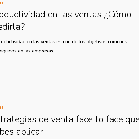
es
oductividad en las ventas ¿Cómo
dirla?
roductividad en las ventas es uno de los objetivos comunes
eguidos en las empresas,…
es
trategias de venta face to face qu
bes aplicar