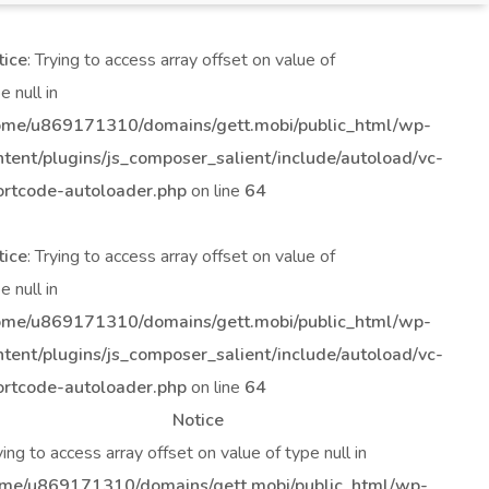
tice
: Trying to access array offset on value of
e null in
ome/u869171310/domains/gett.mobi/public_html/wp-
ntent/plugins/js_composer_salient/include/autoload/vc-
ortcode-autoloader.php
on line
64
tice
: Trying to access array offset on value of
e null in
ome/u869171310/domains/gett.mobi/public_html/wp-
ntent/plugins/js_composer_salient/include/autoload/vc-
ortcode-autoloader.php
on line
64
Notice
rying to access array offset on value of type null in
me/u869171310/domains/gett.mobi/public_html/wp-