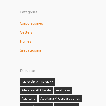
Categorías
Corporaciones
Getters
Pymes
Sin categoría
Etiquetas
Atención A Clientess
e
Atención Al Cliente
Auditores
Auditoría
Auditoría A Corporaciones