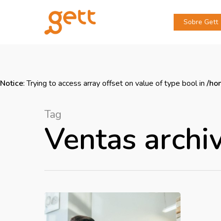
Sobre Gett
Notice
: Trying to access array offset on value of type bool in
/ho
Tag
Ventas archiv