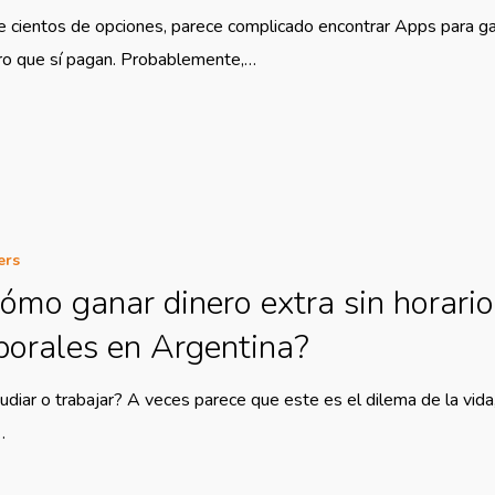
e cientos de opciones, parece complicado encontrar Apps para g
ro que sí pagan. Probablemente,…
ers
ómo ganar dinero extra sin horari
borales en Argentina?
udiar o trabajar? A veces parece que este es el dilema de la vida
…