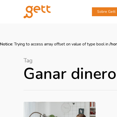
Sobre Gett
Notice
: Trying to access array offset on value of type bool in
/ho
Tag
Ganar dinero