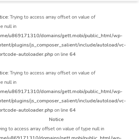
tice
: Trying to access array offset on value of
e null in
ome/u869171310/domains/gett.mobi/public_html/wp-
ntent/plugins/js_composer_salient/include/autoload/vc-
ortcode-autoloader.php
on line
64
tice
: Trying to access array offset on value of
e null in
ome/u869171310/domains/gett.mobi/public_html/wp-
ntent/plugins/js_composer_salient/include/autoload/vc-
ortcode-autoloader.php
on line
64
Notice
rying to access array offset on value of type null in
me/u869171310/domains/gett.mobi/public_html/wp-