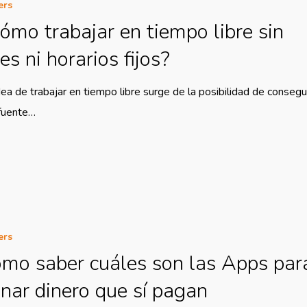
ers
ómo trabajar en tiempo libre sin
fes ni horarios fijos?
dea de trabajar en tiempo libre surge de la posibilidad de consegu
fuente…
ers
mo saber cuáles son las Apps par
nar dinero que sí pagan