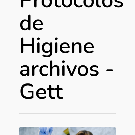
Protocolos
de
Higiene
archivos -
Gett