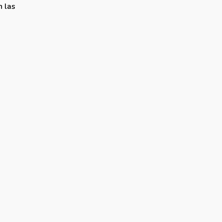
n las