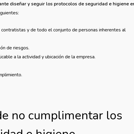
ante diseñar y seguir los protocolos de seguridad e higiene e
iguientes:
, contratistas y de todo el conjunto de personas inherentes al
ión de riesgos.
icable a la actividad y ubicación de la empresa.
umplimiento.
de no cumplimentar los
idad e higiene