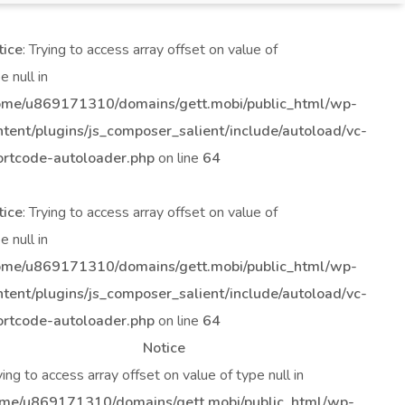
tice
: Trying to access array offset on value of
e null in
ome/u869171310/domains/gett.mobi/public_html/wp-
ntent/plugins/js_composer_salient/include/autoload/vc-
ortcode-autoloader.php
on line
64
tice
: Trying to access array offset on value of
e null in
ome/u869171310/domains/gett.mobi/public_html/wp-
ntent/plugins/js_composer_salient/include/autoload/vc-
ortcode-autoloader.php
on line
64
Notice
rying to access array offset on value of type null in
me/u869171310/domains/gett.mobi/public_html/wp-