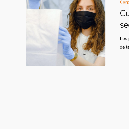
Corp
Cu
se
Los 
de l