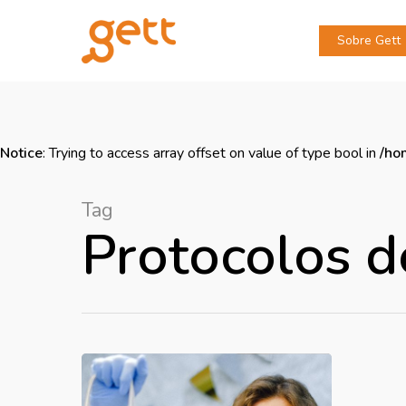
Sobre Gett
Notice
: Trying to access array offset on value of type bool in
/ho
Tag
Protocolos d