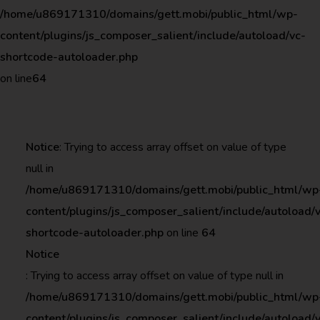
/home/u869171310/domains/gett.mobi/public_html/wp-
content/plugins/js_composer_salient/include/autoload/vc-
shortcode-autoloader.php
on line
64
Notice
: Trying to access array offset on value of type
null in
/home/u869171310/domains/gett.mobi/public_html/wp
content/plugins/js_composer_salient/include/autoload/
shortcode-autoloader.php
on line
64
Notice
: Trying to access array offset on value of type null in
/home/u869171310/domains/gett.mobi/public_html/wp
content/plugins/js_composer_salient/include/autoload/