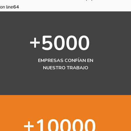
on line
64
+
5000
EMPRESAS CONFÍAN EN
NUESTRO TRABAJO
+
10000