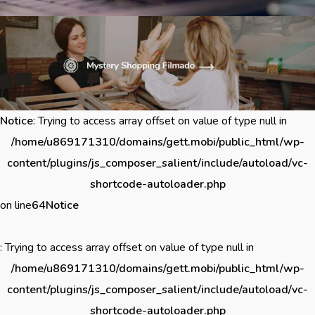
Notice
: Trying to access array offset on value of type null in
/home/u869171310/domains/gett.mobi/public_html/wp-
content/plugins/js_composer_salient/include/autoload/vc-
shortcode-autoloader.php
on line
64
Notice
: Trying to access array offset on value of type null in
/home/u869171310/domains/gett.mobi/public_html/wp-
content/plugins/js_composer_salient/include/autoload/vc-
shortcode-autoloader.php