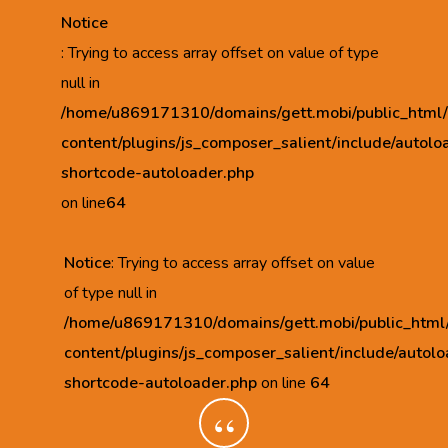
Notice
: Trying to access array offset on value of type
null in
/home/u869171310/domains/gett.mobi/public_html
content/plugins/js_composer_salient/include/autolo
shortcode-autoloader.php
on line
64
Notice
: Trying to access array offset on value
of type null in
/home/u869171310/domains/gett.mobi/public_html
content/plugins/js_composer_salient/include/autolo
shortcode-autoloader.php
on line
64
“