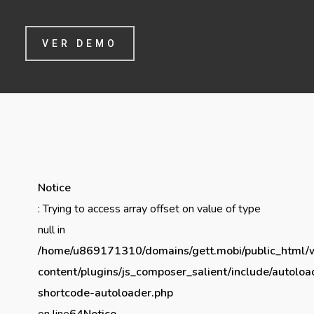
VER DEMO
Notice
: Trying to access array offset on value of type
null in
/home/u869171310/domains/gett.mobi/public_html/
content/plugins/js_composer_salient/include/autoloa
shortcode-autoloader.php
on line
64
Notice