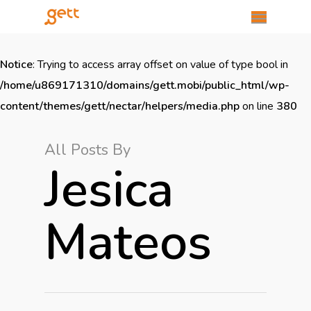
Notice
: Trying to access array offset on value of type bool in
/home/u869171310/domains/gett.mobi/public_html/wp-
content/themes/gett/nectar/helpers/media.php
on line
380
All Posts By
Jesica
Mateos