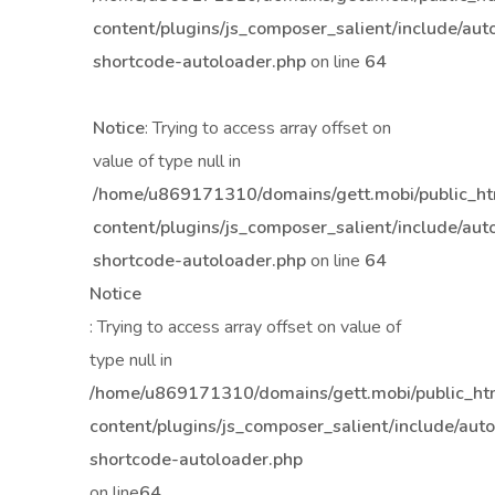
content/plugins/js_composer_salient/include/aut
shortcode-autoloader.php
on line
64
Notice
: Trying to access array offset on
value of type null in
/home/u869171310/domains/gett.mobi/public_h
content/plugins/js_composer_salient/include/aut
shortcode-autoloader.php
on line
64
Notice
: Trying to access array offset on value of
type null in
/home/u869171310/domains/gett.mobi/public_h
content/plugins/js_composer_salient/include/aut
shortcode-autoloader.php
on line
64