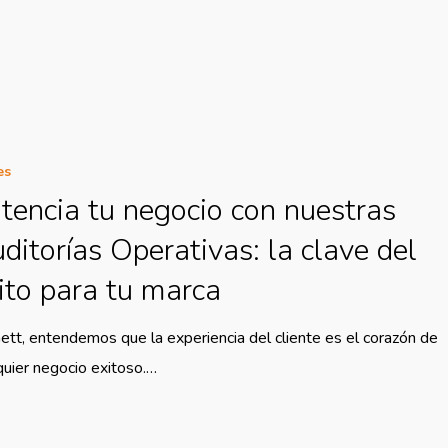
es
tencia tu negocio con nuestras
ditorías Operativas: la clave del
ito para tu marca
ett, entendemos que la experiencia del cliente es el corazón de
quier negocio exitoso.…