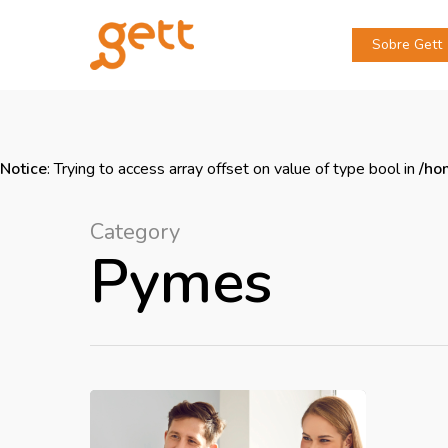
Sobre Gett
Notice
: Trying to access array offset on value of type bool in
/ho
Category
Pymes