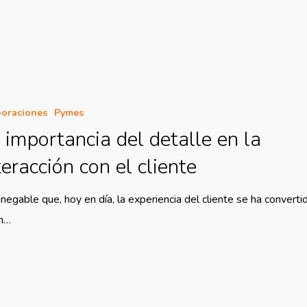
oraciones
Pymes
 importancia del detalle en la
teracción con el cliente
nnegable que, hoy en día, la experiencia del cliente se ha converti
un…