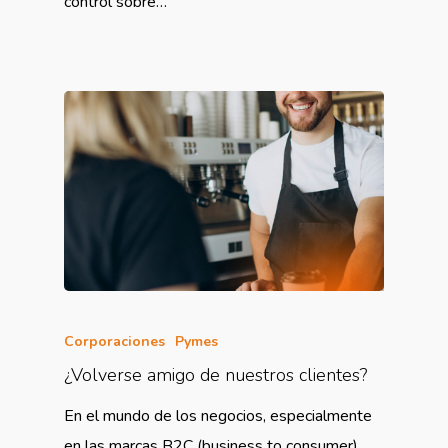
control sobre…
Corporaciones
Pymes
¿Volverse amigo de nuestros clientes?
En el mundo de los negocios, especialmente
en las marcas B2C (business to consumer),