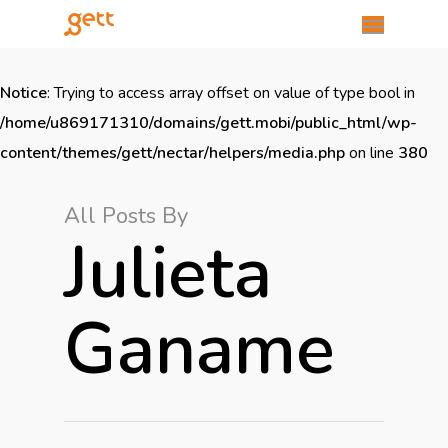
Notice
: Trying to access array offset on value of type bool in
/home/u869171310/domains/gett.mobi/public_html/wp-
content/themes/gett/nectar/helpers/media.php
on line
380
All Posts By
Julieta
Ganame