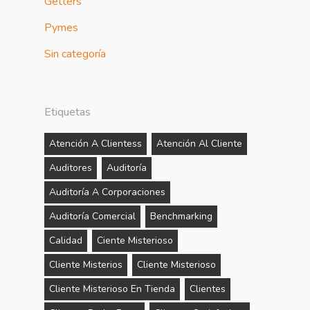
Getters
Pymes
Sin categoría
Etiquetas
Atención A Clientess
Atención Al Cliente
Auditores
Auditoría
Auditoría A Corporaciones
Auditoría Comercial
Benchmarking
Calidad
Ciente Misterioso
Cliente Misterios
Cliente Misterioso
Cliente Misterioso En Tienda
Clientes