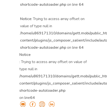
shortcode-autoloader.php
on line
64
Notice
: Trying to access array offset on
value of type null in
/home/u869171310/domains/gett.mobi/public_h
content/plugins/js_composer_salient/include/aut
shortcode-autoloader.php
on line
64
Notice
: Trying to access array offset on value of
type null in
/home/u869171310/domains/gett.mobi/public_h
content/plugins/js_composer_salient/include/aut
shortcode-autoloader.php
on line
64