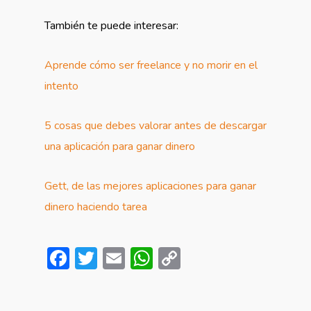
También te puede interesar:
Aprende cómo ser freelance y no morir en el
intento
5 cosas que debes valorar antes de descargar
una aplicación para ganar dinero
Gett, de las mejores aplicaciones para ganar
dinero haciendo tarea
Facebook
Twitter
Email
WhatsApp
Copy
Link