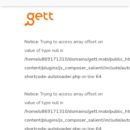
Notice
: Trying to access array offset on
value of type null in
/home/u869171310/domains/gett.mobi/public_h
content/plugins/js_composer_salient/include/aut
shortcode-autoloader.php
on line
64
Notice
: Trying to access array offset on
value of type null in
/home/u869171310/domains/gett.mobi/public_h
content/plugins/js_composer_salient/include/aut
shortcode-autoloader.php
on line
64