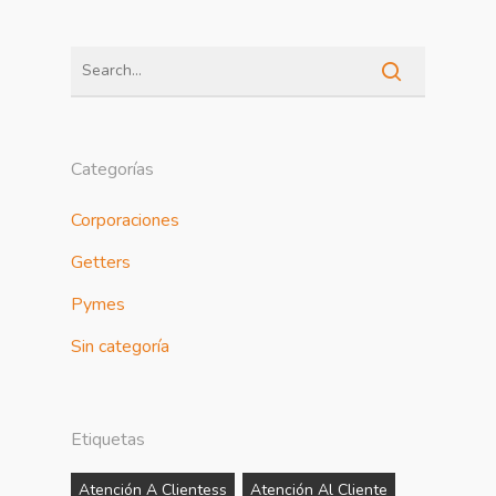
Categorías
Corporaciones
Getters
Pymes
Sin categoría
Etiquetas
Atención A Clientess
Atención Al Cliente