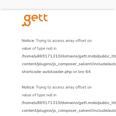
Notice
: Trying to access array offset on
value of type null in
/home/u869171310/domains/gett.mobi/public_h
content/plugins/js_composer_salient/include/aut
shortcode-autoloader.php
on line
64
Notice
: Trying to access array offset on
value of type null in
/home/u869171310/domains/gett.mobi/public_h
content/plugins/js_composer_salient/include/aut