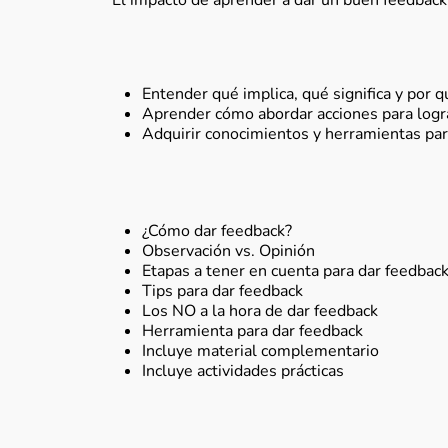
El impacto de aprender a dar un buen feedback
Entender qué implica, qué significa y por 
Aprender cómo abordar acciones para logr
Adquirir conocimientos y herramientas par
¿Cómo dar feedback?
Observación vs. Opinión
Etapas a tener en cuenta para dar feedbac
Tips para dar feedback
Los NO a la hora de dar feedback
Herramienta para dar feedback
Incluye material complementario
Incluye actividades prácticas