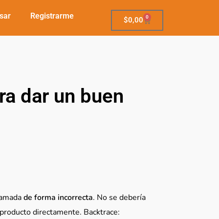
sar
Registrarme
0
$
0,00
ra dar un buen
llamada
de forma incorrecta
. No se debería
 producto directamente. Backtrace: