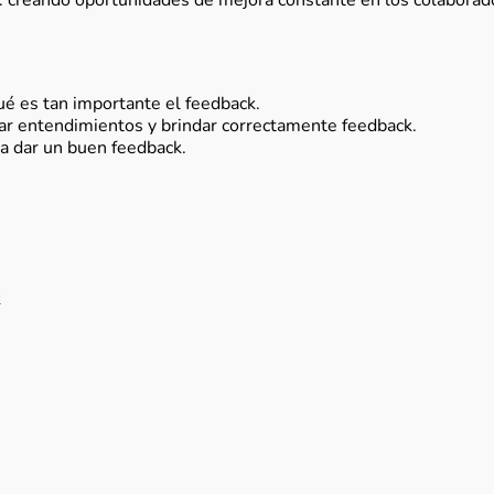
: creando oportunidades de mejora constante en los colaborado
qué es tan importante el feedback.
ar entendimientos y brindar correctamente feedback.
a dar un buen feedback.
k