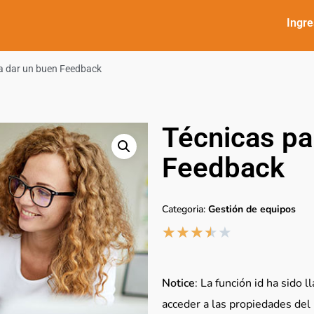
Ingre
a dar un buen Feedback
Técnicas pa
Feedback
Categoria:
Gestión de equipos
★
★
★
★
★
Notice
: La función id ha sido 
acceder a las propiedades del