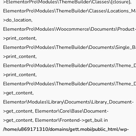
>ElementorPro\Modules\ThemeBuilder\Classes\{closure},
ElementorPro\Modules\ThemeBuilder\Classes\Locations_M
>do_location,
ElementorPro\Modules\Woocommerce\Documents\Product
>print_content,
ElementorPro\Modules\ThemeBuilder\Documents\Single_B
>print_content,
ElementorPro\Modules\ThemeBuilder\Documents\Theme_
>print_content,
ElementorPro\Modules\ThemeBuilder\Documents\Theme_
>get_content,
Elementor\Modules\Library\Documents\Library_Document-
>get_content, Elementor\Core\Base\Document-
>get_content, Elementor\Frontend->get_buil in
/home/u869171310/domains/gett.mobi/public_html/wp-