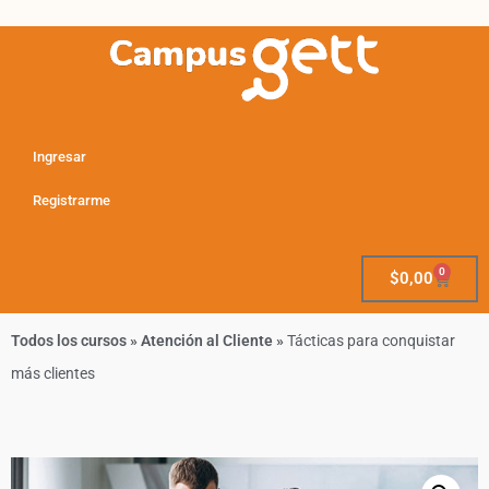
Ingresar
Registrarme
0
$
0,00
Todos los cursos
»
Atención al Cliente
»
Tácticas para conquistar
más clientes