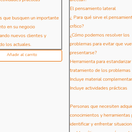
El pensamiento lateral
¿ Para qué sirve el pensamien
s que busquen un importante
crítico?
nto en su negocio
¿Cómo podemos resolver los
ando nuevos clientes y
problemas para evitar que vue
ando los actuales.
presentarse?
Añadir al carrito
Herramienta para estandarizar
tratamiento de los problemas
Incluye material complementar
Incluye actividades prácticas
Personas que necesiten adquir
conocimientos y herramientas 
identificar y enfrentar situacio