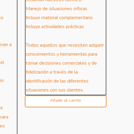
Manejo de situaciones críticas
to
Incluye material complementario
Incluye actividades prácticas
lvan a
Todos aquellos que necesiten adquirir
conocimientos y herramientas para
 el
tomar decisiones comerciales y de
fidelización a través de la
io
identificación de las diferentes
situaciones con sus clientes.
Añadir al carrito
ir
para
nes