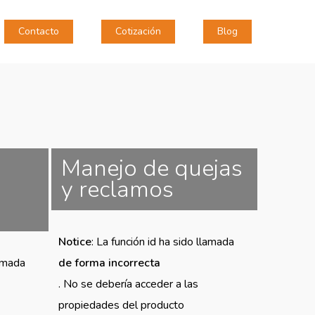
Contacto
Cotización
Blog
Manejo de quejas
y reclamos
Notice
: La función id ha sido llamada
lamada
de forma incorrecta
. No se debería acceder a las
propiedades del producto