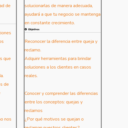
dad de
solucionarlas de manera adecuada,
ayudará a que tu negocio se mantenga
en constante crecimiento.
ciones
os
Reconocer la diferencia entre queja y
reclamo.
es que
Adquirir herramientas para brindar
soluciones a los clientes en casos
a.
reales.
as de
e
Conocer y comprender las diferencias
entre los conceptos: quejas y
reclamos
mo nos
¿Por qué motivos se quejan o
reclaman nuestros clientes?