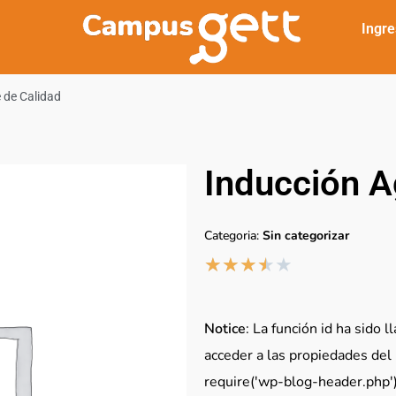
Ingre
 de Calidad
Inducción A
Categoria:
Sin categorizar
★
★
★
★
★
Notice
: La función id ha sido 
acceder a las propiedades del
require('wp-blog-header.php'