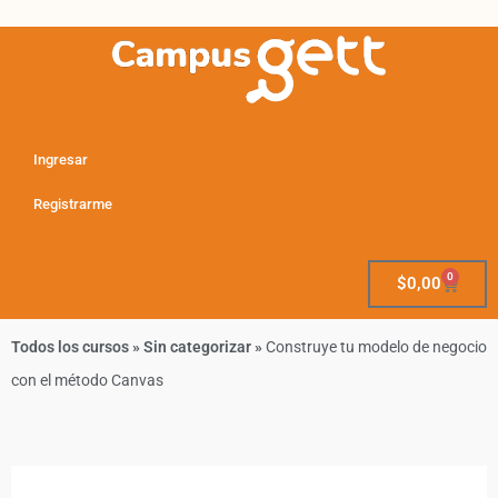
Ingresar
Registrarme
0
$
0,00
Todos los cursos
»
Sin categorizar
»
Construye tu modelo de negocio
con el método Canvas