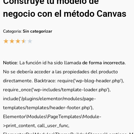
Construye tu modelo de
negocio con el método Canvas
Categoria:
Sin categorizar
★
★
★
★
★
Notice
: La función id ha sido llamada
de forma incorrecta
.
No se debería acceder a las propiedades del producto
directamente. Backtrace: require('wp-blog-header.php'),
require_once('wp-includes/template-loader.php'),
include('/plugins/elementor/modules/page-
templates/templates/header-footer.php'),
Elementor\Modules\PageTemplates\Module-
>print_content, call_user_func,