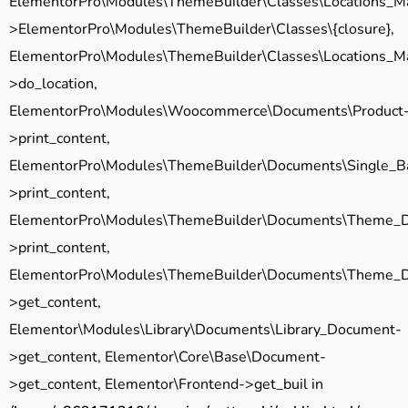
ElementorPro\Modules\ThemeBuilder\Classes\Locations_M
>ElementorPro\Modules\ThemeBuilder\Classes\{closure},
ElementorPro\Modules\ThemeBuilder\Classes\Locations_M
>do_location,
ElementorPro\Modules\Woocommerce\Documents\Product
>print_content,
ElementorPro\Modules\ThemeBuilder\Documents\Single_B
>print_content,
ElementorPro\Modules\ThemeBuilder\Documents\Theme_
>print_content,
ElementorPro\Modules\ThemeBuilder\Documents\Theme_
>get_content,
Elementor\Modules\Library\Documents\Library_Document-
>get_content, Elementor\Core\Base\Document-
>get_content, Elementor\Frontend->get_buil in