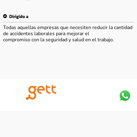
Todas aquellas empresas que necesiten reducir la cantidad
de accidentes laborales para mejorar el
compromiso con la seguridad y salud en el trabajo.
Notice
: Trying to access array offset on
value of type null in
/home/u869171310/domains/gett.mobi/public_h