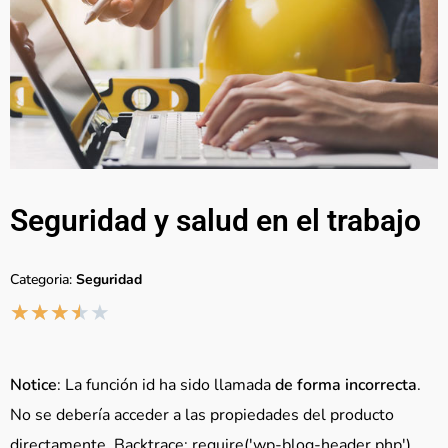
Seguridad y salud en el trabajo
Categoria:
Seguridad
★
★
★
★
★
Notice
: La función id ha sido llamada
de forma incorrecta
.
No se debería acceder a las propiedades del producto
directamente. Backtrace: require('wp-blog-header.php'),