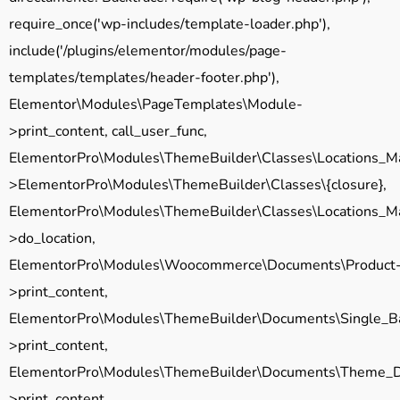
require_once('wp-includes/template-loader.php'),
include('/plugins/elementor/modules/page-
templates/templates/header-footer.php'),
Elementor\Modules\PageTemplates\Module-
>print_content, call_user_func,
ElementorPro\Modules\ThemeBuilder\Classes\Locations_M
>ElementorPro\Modules\ThemeBuilder\Classes\{closure},
ElementorPro\Modules\ThemeBuilder\Classes\Locations_M
>do_location,
ElementorPro\Modules\Woocommerce\Documents\Product
>print_content,
ElementorPro\Modules\ThemeBuilder\Documents\Single_B
>print_content,
ElementorPro\Modules\ThemeBuilder\Documents\Theme_
>print_content,