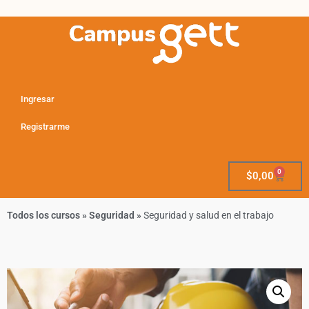
Ingresar
Registrarme
0
$
0,00
Todos los cursos
»
Seguridad
»
Seguridad y salud en el trabajo