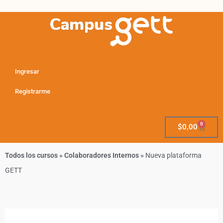
Ingresar
Registrarme
0
$
0,00
Todos los cursos
»
Colaboradores Internos
»
Nueva plataforma
GETT